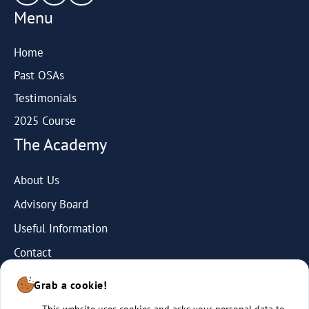
Menu
Home
Past OSAs
Testimonials
2025 Course
The Academy
About Us
Advisory Board
Useful Information
Contact
Grab a cookie!
This website uses cookies and asks your personal data to