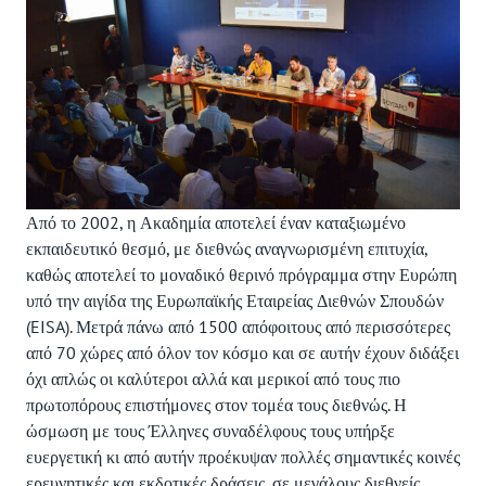
Από το 2002, η Ακαδημία αποτελεί έναν καταξιωμένο
εκπαιδευτικό θεσμό, με διεθνώς αναγνωρισμένη επιτυχία,
καθώς αποτελεί το μοναδικό θερινό πρόγραμμα στην Ευρώπη
υπό την αιγίδα της Ευρωπαϊκής Εταιρείας Διεθνών Σπουδών
(EISA). Μετρά πάνω από 1500 απόφοιτους από περισσότερες
από 70 χώρες από όλον τον κόσμο και σε αυτήν έχουν διδάξει
όχι απλώς οι καλύτεροι αλλά και μερικοί από τους πιο
πρωτοπόρους επιστήμονες στον τομέα τους διεθνώς. Η
ώσμωση με τους Έλληνες συναδέλφους τους υπήρξε
ευεργετική κι από αυτήν προέκυψαν πολλές σημαντικές κοινές
ερευνητικές και εκδοτικές δράσεις, σε μεγάλους διεθνείς