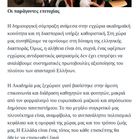
Οι παράγοντες επιτυχίας
Η δημιουργική σύμπραξη ανάμεσα στην εγχώρια ακαδημαϊκή
κοινότητα και τη διασπορική υπήρξε καθοριστική. Στη χώρα
μας συνηθίζουμε να ομνύουμε στη δύναμη της ελληνικής
διασποράς. Όμως, η αλήθεια είναι ότι, συχνά, ένας υφέρπων
εγχώριος αντιδραστικός φατριασμός δεν έχει επιτρέψει να
αναλάβουμε συστηματικές πρωτοβουλίες αξιοποίησης του
πλούτου των απανταχού Ελλήνων.
Η Ακαδημία μας ξεχώρισε γιατί βασίστηκε στην άμεση
επικοινωνία και διάδραση καθηγητών και φοιτητών, μακριά
από τον φορμαλισμό του ευρωπαϊκού μαζικού και απρόσωπου
δημόσιου πανεπιστήμιου. Το πιο μεγάλο συγκριτικό μας
πλεονέκτημα είναι, αναμφίβολα, το ανεπανάληπτο πολιτισμικό
κεφάλαιο και η ομορφιά της χώρας μας και του τρόπου ζωής
μας. Η Ελλάδα είναι ένας τόπος που κάθε επισκέπτης θα
ήθελε να επισκεφθεί ξανά.