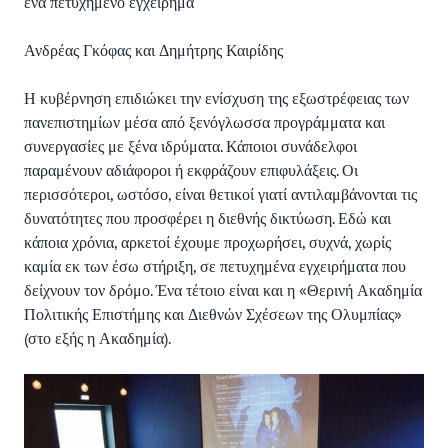
ένα πετυχημένο εγχείρημα
Ανδρέας Γκόφας και Δημήτρης Καιρίδης
Η κυβέρνηση επιδιώκει την ενίσχυση της εξωστρέφειας των
πανεπιστημίων μέσα από ξενόγλωσσα προγράμματα και
συνεργασίες με ξένα ιδρύματα. Κάποιοι συνάδελφοι
παραμένουν αδιάφοροι ή εκφράζουν επιφυλάξεις. Οι
περισσότεροι, ωστόσο, είναι θετικοί γιατί αντιλαμβάνονται τις
δυνατότητες που προσφέρει η διεθνής δικτύωση. Εδώ και
κάποια χρόνια, αρκετοί έχουμε προχωρήσει, συχνά, χωρίς
καμία εκ των έσω στήριξη, σε πετυχημένα εγχειρήματα που
δείχνουν τον δρόμο. Ένα τέτοιο είναι και η «Θερινή Ακαδημία
Πολιτικής Επιστήμης και Διεθνών Σχέσεων της Ολυμπίας»
(στο εξής η Ακαδημία).